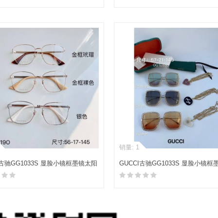
加入购物车
加入购物车
销量: 1
I古驰GG1033S 显脸小镜框墨镜太阳
GUCCI古驰GG1033S 显脸小镜
眼镜
加入购物车
加入购物车