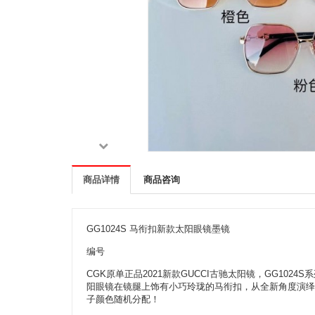
商品详情
商品咨询
GG1024S 马衔扣新款太阳眼镜墨镜
编号
CGK原单正品2021新款GUCCI古驰太阳镜，GG1
阳眼镜在镜腿上饰有小巧玲珑的马衔扣，从全新角度演绎了这
子颜色随机分配！