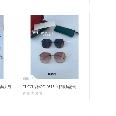
加入购物车
销量: 1
框墨镜太阳
GUCCI古驰GG1031S 太阳眼镜墨镜
加入购物车