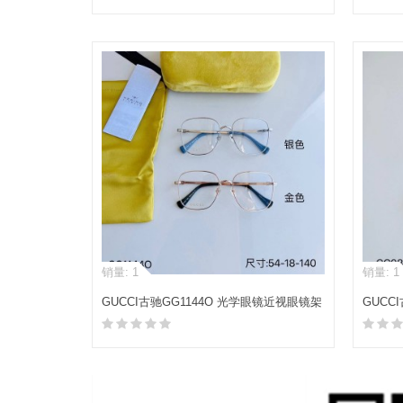
加入购物车
销量: 1
销量: 1
GUCCI古驰GG1144O 光学眼镜近视眼镜架
GUCC
平光镜
眼镜
加入购物车