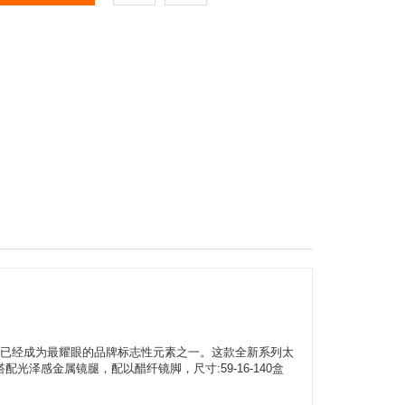
，如今已经成为最耀眼的品牌标志性元素之一。这款全新系列太
泽感金属镜腿，配以醋纤镜脚，尺寸:59-16-140盒