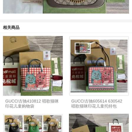
相关商品
GUCCI古驰410812 唱歌猫咪
GUCCI古驰605614 630542
印花儿童购物袋
唱歌猫咪印花儿童托特包