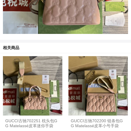
相关商品
GUCCI古驰702251 枕头包G
GUCCI古驰702200 链条包G
G Matelassé皮革迷你手袋
G Matelassé皮革小号手袋