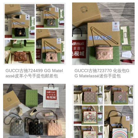
GUCCI古驰724499 GG Matel
GUCCI古驰723770 化妆包G
assé皮革小号手提包邮差包
G Matelassé迷你手提包