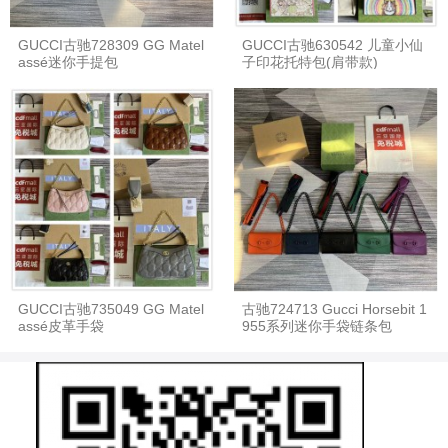
GUCCI古驰728309 GG Matel
GUCCI古驰630542 儿童小仙
assé迷你手提包
子印花托特包(肩带款)
GUCCI古驰735049 GG Matel
古驰724713 Gucci Horsebit 1
assé皮革手袋
955系列迷你手袋链条包