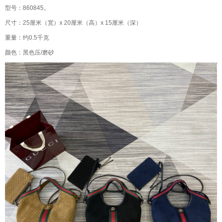
型号：860845。
尺寸：25厘米（宽）x 20厘米（高）x 15厘米（深）
重量：约0.5千克
颜色：黑色压/磨砂